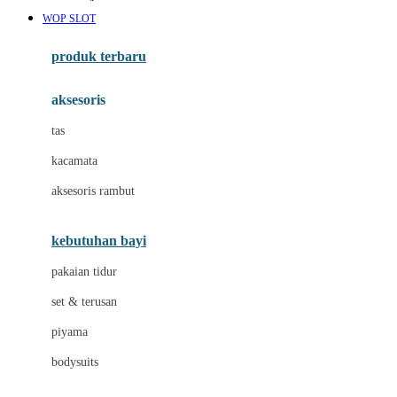
Awan
WOP SLOT
Azetabio
produk terbaru
B
aksesoris
Baabaasheepz
tas
Babiators
kacamata
Baby Dove
aksesoris rambut
Baby Jogger
Baby Rovega
kebutuhan bayi
Babybee
pakaian tidur
Banana Boat
set & terusan
Banz
piyama
Barbie
bodysuits
Beaba