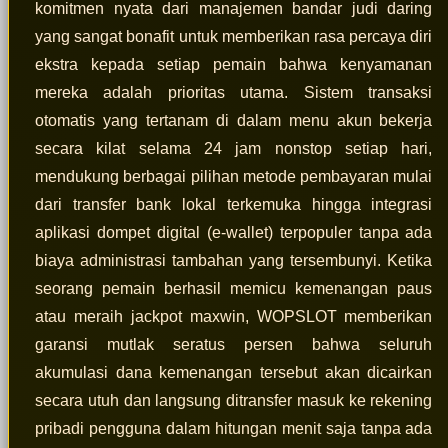
komitmen nyata dari manajemen bandar judi daring
yang sangat bonafit untuk memberikan rasa percaya diri
ekstra kepada setiap pemain bahwa kenyamanan
mereka adalah prioritas utama. Sistem transaksi
otomatis yang tertanam di dalam menu akun bekerja
secara kilat selama 24 jam nonstop setiap hari,
mendukung berbagai pilihan metode pembayaran mulai
dari transfer bank lokal terkemuka hingga integrasi
aplikasi dompet digital (e-wallet) terpopuler tanpa ada
biaya administrasi tambahan yang tersembunyi. Ketika
seorang pemain berhasil memicu kemenangan paus
atau meraih jackpot maxwin, WOPSLOT memberikan
garansi mutlak seratus persen bahwa seluruh
akumulasi dana kemenangan tersebut akan dicairkan
secara utuh dan langsung ditransfer masuk ke rekening
pribadi pengguna dalam hitungan menit saja tanpa ada