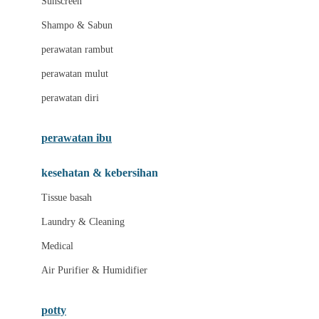
Sunscreen
London Taxi
Shampo & Sabun
Love To Dream
perawatan rambut
perawatan mulut
M
perawatan diri
Magformers
Mama's Choice
perawatan ibu
Mamas&Papas
kesehatan & kebersihan
Mamaway
Tissue basah
Maxi Cosi
Laundry & Cleaning
Megabloks
Medical
Micro
Air Purifier & Humidifier
MiDeer
Mimi & Lula
potty