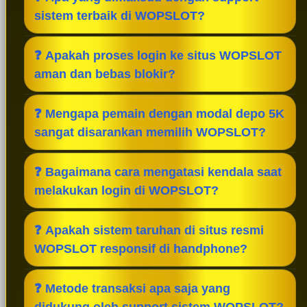
platform taruhan online terpercaya yang
sistem terbaik di WOPSLOT?
menyediakan ratusan opsi permainan slot
premium dengan batas minimal pengisian saldo
Support sistem terbaik mencakup penyediaan
❓ Apakah proses login ke situs WOPSLOT
paling ekonomis, yaitu hanya lima ribu rupiah.
server judi online yang super tangguh, proteksi
aman dan bebas blokir?
keamanan data enkripsi tingkat tinggi, serta
kehadiran tim customer service profesional
Ya, sangat aman. Link login resmi WOPSLOT
❓ Mengapa pemain dengan modal depo 5K
yang siap melayani segala kebutuhan member
telah dilengkapi dengan infrastruktur digital
sangat disarankan memilih WOPSLOT?
selama 24 jam nonstop.
modern yang otomatis mengalihkan koneksi
secara aman, sehingga Anda bisa masuk ke
Karena WOPSLOT merupakan bandar judi
❓ Bagaimana cara mengatasi kendala saat
dalam menu permainan secara instan tanpa
online yang sangat bonafit dan berintegritas
melakukan login di WOPSLOT?
hambatan internet sehat.
tinggi yang tidak membeda-bedakan pemain.
Dengan modal terkecil sekalipun, Anda tetap
Jika Anda mengalami kendala teknis saat ingin
❓ Apakah sistem taruhan di situs resmi
mendapatkan fasilitas layanan VIP dan peluang
masuk ke akun, Anda cukup menghubungi tim
WOPSLOT responsif di handphone?
menang yang adil.
support sistem kami melalui fitur live chat atau
WhatsApp resmi yang selalu aktif 24 jam untuk
Tentu saja. Tampilan website setelah Anda
❓ Metode transaksi apa saja yang
mendapatkan solusi kilat.
melakukan login dirancang dengan arsitektur
didukung oleh support sistem WOPSLOT?