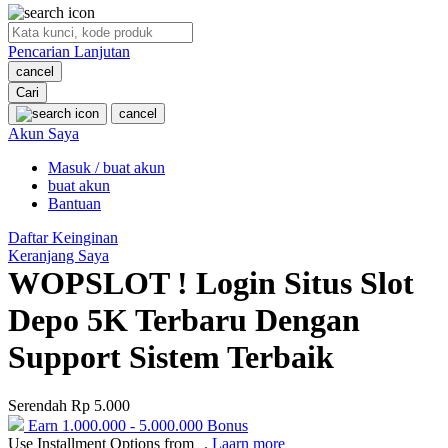
O
Pencarian Lanjutan
Oh Ma Grain
cancel
Okiedog
Cari
cancel
P
Akun Saya
Masuk / buat akun
Peachy
buat akun
Phil & Ted's
Bantuan
Philips Avent
Daftar Keinginan
Keranjang Saya
Pigeon
WOPSLOT ! Login Situs Slot
Playgro
Depo 5K Terbaru Dengan
Poled Global
Support Sistem Terbaik
Ponycycle
Serendah
Rp 5.000
Puma
Earn
1.000.000
-
5.000.000
Bonus
Pureats
Use Installment Options from
.
Laarn more