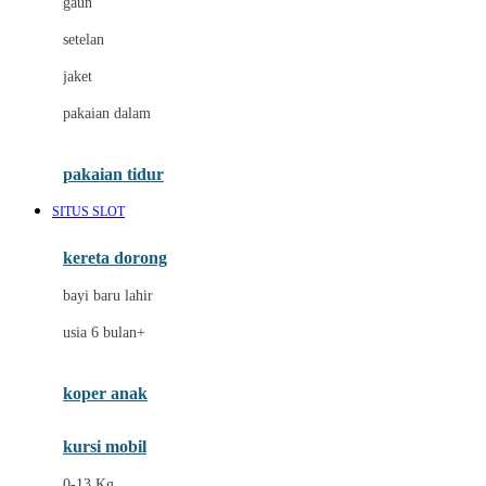
gaun
Dae Organics
setelan
Docare
jaket
Doona
pakaian dalam
Down To Earth
Drew
pakaian tidur
Dr. Brown's
SITUS SLOT
E
kereta dorong
ELC
bayi baru lahir
Ergobaby
usia 6 bulan+
Expert Care
koper anak
Ezyroller
kursi mobil
F
0-13 Kg