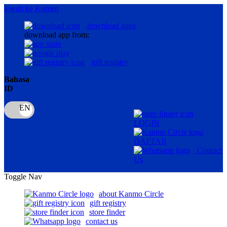
lewati ke Konten
download apps
download app from:
gift registry
Bahasa
ID
LOGIN
DAFTAR
Contact
Us
Toggle Nav
about Kanmo Circle
gift registry
store finder
contact us