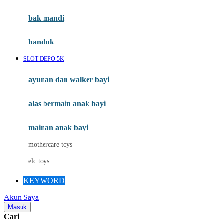
Mini Monkey
Moby
bak mandi
Momami
handuk
Mothercare
SLOT DEPO 5K
Mustela
ayunan dan walker bayi
My Buddy Tag
My K
alas bermain anak bayi
N
mainan anak bayi
Naif
mothercare toys
Nike
elc toys
Nordic Natural
KEYWORD
Nuby
Akun Saya
Nuna
Masuk
Cari