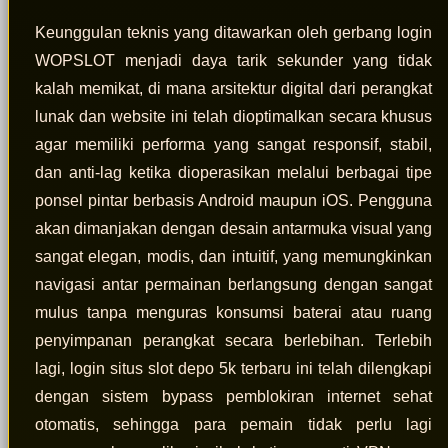
Keunggulan teknis yang ditawarkan oleh gerbang login
WOPSLOT menjadi daya tarik sekunder yang tidak
kalah memikat, di mana arsitektur digital dari perangkat
lunak dan website ini telah dioptimalkan secara khusus
agar memiliki performa yang sangat responsif, stabil,
dan anti-lag ketika dioperasikan melalui berbagai tipe
ponsel pintar berbasis Android maupun iOS. Pengguna
akan dimanjakan dengan desain antarmuka visual yang
sangat elegan, modis, dan intuitif, yang memungkinkan
navigasi antar permainan berlangsung dengan sangat
mulus tanpa menguras konsumsi baterai atau ruang
penyimpanan perangkat secara berlebihan. Terlebih
lagi, login situs slot depo 5k terbaru ini telah dilengkapi
dengan sistem bypass pemblokiran internet sehat
otomatis, sehingga para pemain tidak perlu lagi