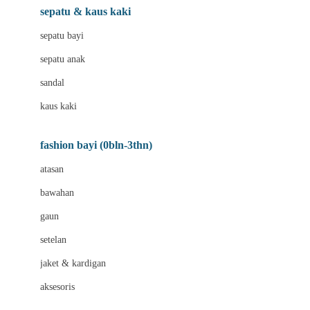
Beauty Barn
sepatu & kaus kaki
Bio Oil
sepatu bayi
Biolane
sepatu anak
Bite Fighters
sandal
Bizzi Growin
kaus kaki
Blackmores
fashion bayi (0bln-3thn)
Blooming Marvellous
atasan
Bonnels
bawahan
Bravado
gaun
Bruder
setelan
Brush Baby
jaket & kardigan
Buds Organics
aksesoris
Bugaboo