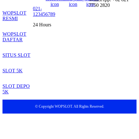
7750 2820
021-
WOPSLOT
123456789
RESMI
24 Hours
WOPSLOT
DAFTAR
SITUS SLOT
SLOT 5K
SLOT DEPO
5K
© Copyright WOPSLOT. All Rights Reserved.