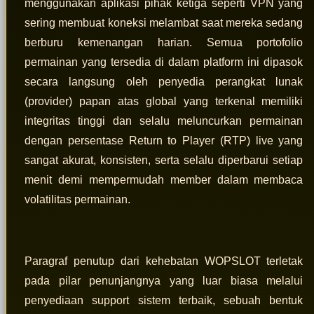
menggunakan aplikasi pihak ketiga seperti VPN yang
sering membuat koneksi melambat saat mereka sedang
berburu kemenangan harian. Semua portofolio
permainan yang tersedia di dalam platform ini dipasok
secara langsung oleh penyedia perangkat lunak
(provider) papan atas global yang terkenal memiliki
integritas tinggi dan selalu meluncurkan permainan
dengan persentase Return to Player (RTP) live yang
sangat akurat, konsisten, serta selalu diperbarui setiap
menit demi mempermudah member dalam membaca
volatilitas permainan.
Paragraf penutup dari kehebatan WOPSLOT terletak
pada pilar penunjangnya yang luar biasa melalui
penyediaan support sistem terbaik, sebuah bentuk